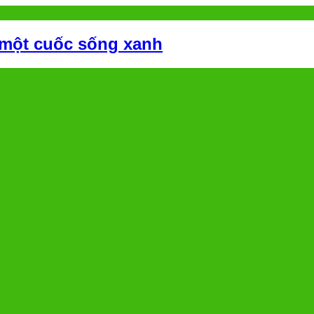
 một cuốc sống xanh