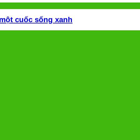
 một cuốc sống xanh