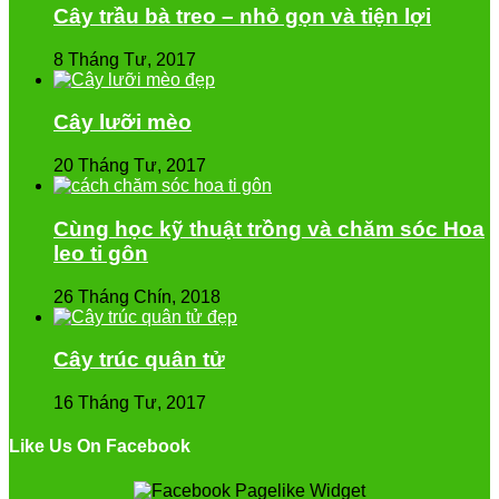
Cây trầu bà treo – nhỏ gọn và tiện lợi
8 Tháng Tư, 2017
Cây lưỡi mèo
20 Tháng Tư, 2017
Cùng học kỹ thuật trồng và chăm sóc Hoa
leo ti gôn
26 Tháng Chín, 2018
Cây trúc quân tử
16 Tháng Tư, 2017
Like Us On Facebook