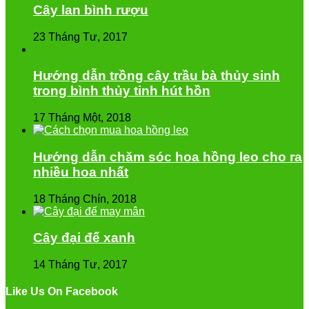
Cây lan bình rượu
23 Tháng Tư, 2017
Hướng dẫn trồng cây trầu bà thủy sinh
trong bình thủy tinh hút hồn
17 Tháng Một, 2018
Hướng dẫn chăm sóc hoa hồng leo cho ra
nhiều hoa nhất
18 Tháng Chín, 2018
Cây đại đế xanh
14 Tháng Tư, 2017
Like Us On Facebook