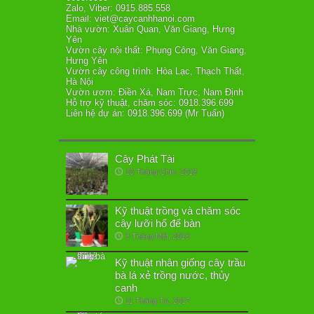
Zalo, Viber: 0915.885.558
Email: viet@caycanhhanoi.com
Nhà vườn: Xuân Quan, Văn Giang, Hưng
Yên
Vườn cây nội thất: Phụng Công, Văn Giang,
Hưng Yên
Vườn cây công trình: Hòa Lạc, Thạch Thất,
Hà Nội
Vườn ươm: Điền Xá, Nam Trực, Nam Định
Hỗ trợ kỹ thuật, chăm sóc: 0918.396.699
Liên hệ dự án: 0918.396.699 (Mr Tuấn)
Cây Phát Tài
10 Tháng Chín, 2018
Kỹ thuật trồng và chăm sóc
cây lưỡi hổ để bàn
3 Tháng Một, 2018
Kỹ thuật nhân giống cây trầu
bà lá xẻ trồng nước, thủy
canh
11 Tháng Tư, 2017