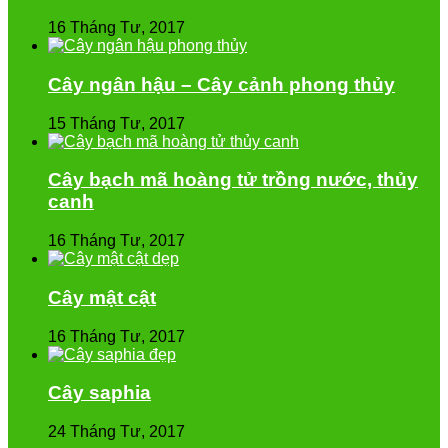
16 Tháng Tư, 2017
Cây ngân hậu – Cây cảnh phong thủy
15 Tháng Tư, 2017
Cây bạch mã hoàng tử trồng nước, thủy
canh
16 Tháng Tư, 2017
Cây mật cật
16 Tháng Tư, 2017
Cây saphia
24 Tháng Tư, 2017