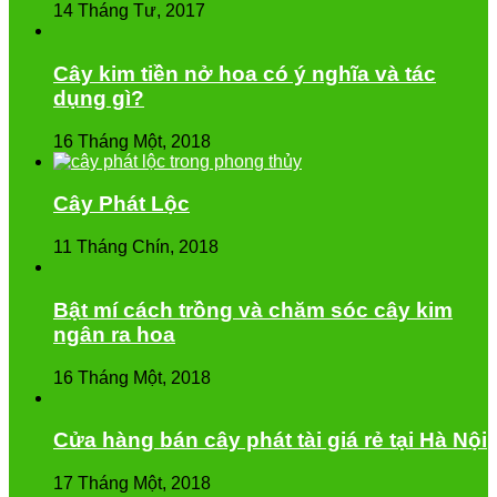
14 Tháng Tư, 2017
Cây kim tiền nở hoa có ý nghĩa và tác
dụng gì?
16 Tháng Một, 2018
Cây Phát Lộc
11 Tháng Chín, 2018
Bật mí cách trồng và chăm sóc cây kim
ngân ra hoa
16 Tháng Một, 2018
Cửa hàng bán cây phát tài giá rẻ tại Hà Nội
17 Tháng Một, 2018