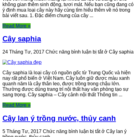
không gian thêm sinh động, tươi mát. Nếu bạn cũng đang có
ý định mua loại cây này hãy cùng tìm hiểu thêm về nó trong
bài viết sau. 1. Đặc điểm chung của cây ...
Read More »
Cây saphia
24 Tháng Tư, 2017
Chức năng bình luận bị tắt
ở Cây saphia
Cây saphia là loại cây có nguồn gốc từ Trung Quốc và hiện
nay rất phổ biến ở Việt Nam. Cây luôn giữ được màu xanh
quanh năm là cây thân leo, được trồng trong chậu lớn.
Thường được dùng trang trí nội thất hay văn phòng tạo sự
sang trọng. Cây saphia – Cây cảnh nội thất Thông tin ...
Read More »
Cây lan ý trồng nước, thủy canh
5 Tháng Tư, 2017
Chức năng bình luận bị tắt
ở Cây lan ý
trồng nước, thủy canh