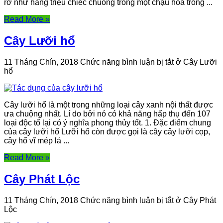
rỡ như hàng triệu chiếc chuông trong một chậu hoa trông ...
Read More »
Cây Lưỡi hổ
11 Tháng Chín, 2018
Chức năng bình luận bị tắt
ở Cây Lưỡi
hổ
Cây lưỡi hổ là một trong những loại cây xanh nội thất được
ưa chuộng nhất. Lí do bởi nó có khả năng hấp thụ đến 107
loại độc tố lại có ý nghĩa phong thủy tốt. 1. Đặc điểm chung
của cây lưỡi hổ Lưỡi hổ còn được gọi là cây cây lưỡi cọp,
cây hổ vĩ mép lá ...
Read More »
Cây Phát Lộc
11 Tháng Chín, 2018
Chức năng bình luận bị tắt
ở Cây Phát
Lộc