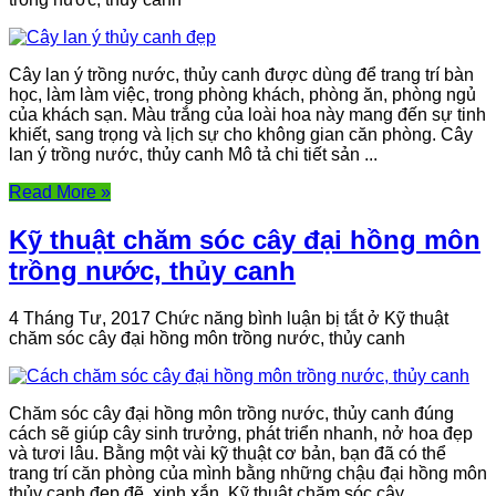
Cây lan ý trồng nước, thủy canh được dùng để trang trí bàn
học, làm làm việc, trong phòng khách, phòng ăn, phòng ngủ
của khách sạn. Màu trắng của loài hoa này mang đến sự tinh
khiết, sang trọng và lịch sự cho không gian căn phòng. Cây
lan ý trồng nước, thủy canh Mô tả chi tiết sản ...
Read More »
Kỹ thuật chăm sóc cây đại hồng môn
trồng nước, thủy canh
4 Tháng Tư, 2017
Chức năng bình luận bị tắt
ở Kỹ thuật
chăm sóc cây đại hồng môn trồng nước, thủy canh
Chăm sóc cây đại hồng môn trồng nước, thủy canh đúng
cách sẽ giúp cây sinh trưởng, phát triển nhanh, nở hoa đẹp
và tươi lâu. Bằng một vài kỹ thuật cơ bản, bạn đã có thể
trang trí căn phòng của mình bằng những chậu đại hồng môn
thủy canh đẹp đẽ, xinh xắn. Kỹ thuật chăm sóc cây ...