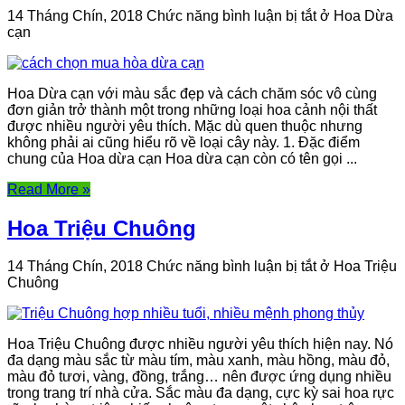
14 Tháng Chín, 2018
Chức năng bình luận bị tắt
ở Hoa Dừa
cạn
Hoa Dừa cạn với màu sắc đẹp và cách chăm sóc vô cùng
đơn giản trở thành một trong những loại hoa cảnh nội thất
được nhiều người yêu thích. Mặc dù quen thuộc nhưng
không phải ai cũng hiểu rõ về loại cây này. 1. Đặc điểm
chung của Hoa dừa cạn Hoa dừa cạn còn có tên gọi ...
Read More »
Hoa Triệu Chuông
14 Tháng Chín, 2018
Chức năng bình luận bị tắt
ở Hoa Triệu
Chuông
Hoa Triệu Chuông được nhiều người yêu thích hiện nay. Nó
đa dạng màu sắc từ màu tím, màu xanh, màu hồng, màu đỏ,
màu đỏ tươi, vàng, đồng, trắng… nên được ứng dụng nhiều
trong trang trí nhà cửa. Sắc màu đa dạng, cực kỳ sai hoa rực