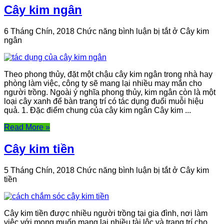
Cây kim ngân
6 Tháng Chín, 2018
Chức năng bình luận bị tắt
ở Cây kim
ngân
Theo phong thủy, đặt một chậu cây kim ngân trong nhà hay
phòng làm việc, công ty sẽ mang lại nhiều may mắn cho
người trồng. Ngoài ý nghĩa phong thủy, kim ngân còn là một
loại cây xanh để bàn trang trí có tác dụng đuổi muỗi hiệu
quả. 1. Đặc điểm chung của cây kim ngân Cây kim ...
Read More »
Cây kim tiền
5 Tháng Chín, 2018
Chức năng bình luận bị tắt
ở Cây kim
tiền
Cây kim tiền được nhiều người trồng tại gia đình, nơi làm
việc với mong muốn mang lại nhiều tài lộc và trang trí cho