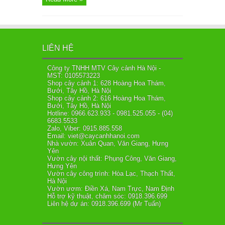
LIÊN HỆ
Công ty TNHH MTV Cây cảnh Hà Nội -
MST: 0105573223
Shop cây cảnh 1: 628 Hoàng Hoa Thám,
Bưởi, Tây Hồ, Hà Nội
Shop cây cảnh 2: 616 Hoàng Hoa Thám,
Bưởi, Tây Hồ, Hà Nội
Hotline: 0966.623.933 - 0981.525.055 - (04)
6683.5533
Zalo, Viber: 0915.885.558
Email: viet@caycanhhanoi.com
Nhà vườn: Xuân Quan, Văn Giang, Hưng
Yên
Vườn cây nội thất: Phụng Công, Văn Giang,
Hưng Yên
Vườn cây công trình: Hòa Lạc, Thạch Thất,
Hà Nội
Vườn ươm: Điền Xá, Nam Trực, Nam Định
Hỗ trợ kỹ thuật, chăm sóc: 0918.396.699
Liên hệ dự án: 0918.396.699 (Mr Tuấn)