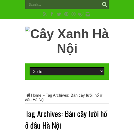
Home
»
Tag Archives: Bán cây lưỡi hổ ở
đâu Hà Nội
Tag Archives:
Bán cây lưỡi hổ
ở đâu Hà Nội