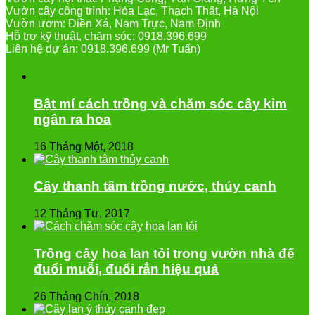
Vườn cây công trình: Hòa Lạc, Thạch Thất, Hà Nội
Vườn ươm: Điền Xá, Nam Trực, Nam Định
Hỗ trợ kỹ thuật, chăm sóc: 0918.396.699
Liên hệ dự án: 0918.396.699 (Mr Tuấn)
Bật mí cách trồng và chăm sóc cây kim
ngân ra hoa
16 Tháng Một, 2018
Cây thanh tâm trồng nước, thủy canh
12 Tháng Tư, 2017
Trồng cây hoa lan tỏi trong vườn nhà để
đuổi muỗi, đuổi rắn hiệu quả
26 Tháng Chín, 2018