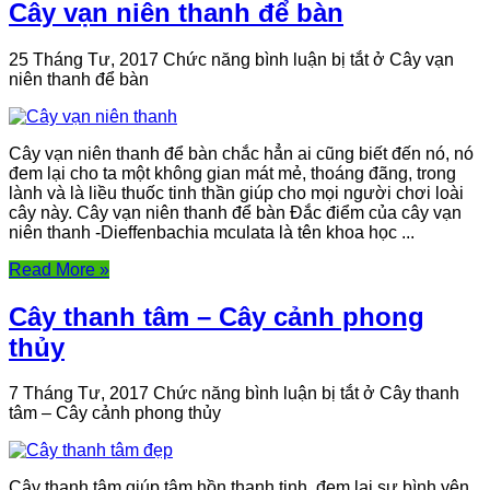
Cây vạn niên thanh để bàn
25 Tháng Tư, 2017
Chức năng bình luận bị tắt
ở Cây vạn
niên thanh để bàn
Cây vạn niên thanh để bàn chắc hẳn ai cũng biết đến nó, nó
đem lại cho ta một không gian mát mẻ, thoáng đãng, trong
lành và là liều thuốc tinh thần giúp cho mọi người chơi loài
cây này. Cây vạn niên thanh để bàn Đắc điểm của cây vạn
niên thanh -Dieffenbachia mculata là tên khoa học ...
Read More »
Cây thanh tâm – Cây cảnh phong
thủy
7 Tháng Tư, 2017
Chức năng bình luận bị tắt
ở Cây thanh
tâm – Cây cảnh phong thủy
Cây thanh tâm giúp tâm hồn thanh tịnh, đem lại sự bình yên