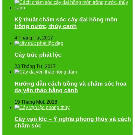
Kỹ thuật chăm sóc cây đại hồng môn
trồng nước, thủy canh
4 Tháng Tư, 2017
Cây trúc phát lộc
23 Tháng Tư, 2017
Hướng dẫn cách trồng và chăm sóc hoa
dạ yến thảo bằng cành
19 Tháng Một, 2018
Cây vạn lộc – Ý nghĩa phong thủy và cách
chăm sóc