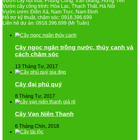
Vườn cây nội thất: Phụng Công, Văn Giang, Hưng Yên
Vườn cây công trình: Hòa Lạc, Thạch Thất, Hà Nội
Vườn ươm: Điền Xá, Nam Trực, Nam Định
Hỗ trợ kỹ thuật, chăm sóc: 0918.396.699
Liên hệ dự án: 0918.396.699 (Mr Tuấn)
Cây ngọc ngân trồng nước, thủy canh và
cách chăm sóc
13 Tháng Tư, 2017
Cây đại phú quý
8 Tháng Tư, 2017
Cây Vạn Niên Thanh
6 Tháng Chín, 2018