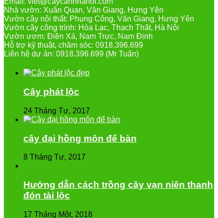
Email: viet@caycanhhanoi.com
Nhà vườn: Xuân Quan, Văn Giang, Hưng Yên
Vườn cây nội thất: Phụng Công, Văn Giang, Hưng Yên
Vườn cây công trình: Hòa Lạc, Thạch Thất, Hà Nội
Vườn ươm: Điền Xá, Nam Trực, Nam Định
Hỗ trợ kỹ thuật, chăm sóc: 0918.396.699
Liên hệ dự án: 0918.396.699 (Mr Tuấn)
Cây phát lộc
24 Tháng Tư, 2017
cây đại hồng môn để bàn
8 Tháng Tư, 2017
Hướng dẫn cách trồng cây vạn niên thanh
đón tài lộc
17 Tháng Một, 2018