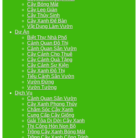
Cây Bóng Mát
Cây Leo Giàn
Cây Thủy Sinh
Cây Xanh Để Bàn
Vật Dụng Làm Vườn
Dự Án
Biệt Thự Nhà Phố
Cảnh Quan Đô Thị
Cảnh Quan Sân Vườn
Cây Cảnh Cho Thuê
Cây Cảnh Quà Tặng
Cây Cảnh Sự Kiện
Cây Xanh Đô Thị
Tiểu Cảnh Sân Vườn
Vườn Đứng
Vườn Tường
Dịch Vụ
Cảnh Quan Sân Vườn
Cây Xanh Phong Thủy
Chắm Sóc Cây Xanh
Cung Cấp Cây Giống
Giải Tỏa Di Dời Cây Xanh
Thi Công Hòn Non Bộ
Trồng Cây Xanh Bóng Mát
Trồng Cây Xanh Công Trình