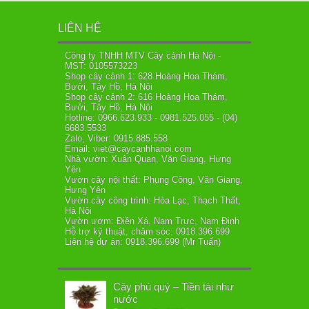
LIÊN HỆ
Công ty TNHH MTV Cây cảnh Hà Nội -
MST: 0105573223
Shop cây cảnh 1: 628 Hoàng Hoa Thám,
Bưởi, Tây Hồ, Hà Nội
Shop cây cảnh 2: 616 Hoàng Hoa Thám,
Bưởi, Tây Hồ, Hà Nội
Hotline: 0966.623.933 - 0981.525.055 - (04)
6683.5533
Zalo, Viber: 0915.885.558
Email: viet@caycanhhanoi.com
Nhà vườn: Xuân Quan, Văn Giang, Hưng
Yên
Vườn cây nội thất: Phụng Công, Văn Giang,
Hưng Yên
Vườn cây công trình: Hòa Lạc, Thạch Thất,
Hà Nội
Vườn ươm: Điền Xá, Nam Trực, Nam Định
Hỗ trợ kỹ thuật, chăm sóc: 0918.396.699
Liên hệ dự án: 0918.396.699 (Mr Tuấn)
Cây phú quý – Tiền tài như
nước