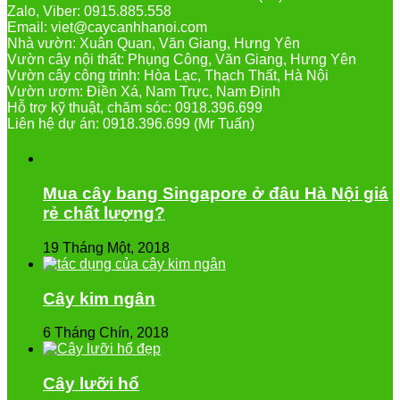
Zalo, Viber: 0915.885.558
Email: viet@caycanhhanoi.com
Nhà vườn: Xuân Quan, Văn Giang, Hưng Yên
Vườn cây nội thất: Phụng Công, Văn Giang, Hưng Yên
Vườn cây công trình: Hòa Lạc, Thạch Thất, Hà Nội
Vườn ươm: Điền Xá, Nam Trực, Nam Định
Hỗ trợ kỹ thuật, chăm sóc: 0918.396.699
Liên hệ dự án: 0918.396.699 (Mr Tuấn)
Mua cây bang Singapore ở đâu Hà Nội giá
rẻ chất lượng?
19 Tháng Một, 2018
Cây kim ngân
6 Tháng Chín, 2018
Cây lưỡi hổ