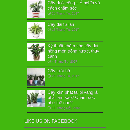
Cây đuôi công – Ý nghĩa và
cách chăm sóc
20 Tháng Tư, 2017
Cây đại tứ lan
16 Tháng Tư, 2017
Kỹ thuật chăm sóc cây đại
hồng môn trồng nước, thủy
canh
4 Tháng Tư, 2017
Cây lưỡi hổ
23 Tháng Tư, 2017
Cây kim phát tài bị vàng lá
phải làm sao? Chăm sóc
như thế nào?
16 Tháng Một, 2018
LIKE US ON FACEBOOK