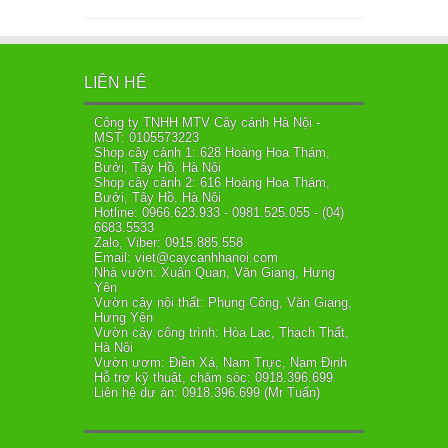
LIÊN HỆ
Công ty TNHH MTV Cây cảnh Hà Nội -
MST: 0105573223
Shop cây cảnh 1: 628 Hoàng Hoa Thám,
Bưởi, Tây Hồ, Hà Nội
Shop cây cảnh 2: 616 Hoàng Hoa Thám,
Bưởi, Tây Hồ, Hà Nội
Hotline: 0966.623.933 - 0981.525.055 - (04)
6683.5533
Zalo, Viber: 0915.885.558
Email: viet@caycanhhanoi.com
Nhà vườn: Xuân Quan, Văn Giang, Hưng
Yên
Vườn cây nội thất: Phụng Công, Văn Giang,
Hưng Yên
Vườn cây công trình: Hòa Lạc, Thạch Thất,
Hà Nội
Vườn ươm: Điền Xá, Nam Trực, Nam Định
Hỗ trợ kỹ thuật, chăm sóc: 0918.396.699
Liên hệ dự án: 0918.396.699 (Mr Tuấn)