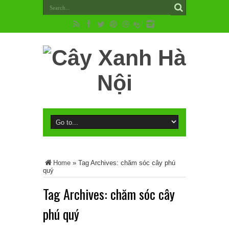
Home
»
Tag Archives: chăm sóc cây phú
quý
Tag Archives:
chăm sóc cây
phú quý