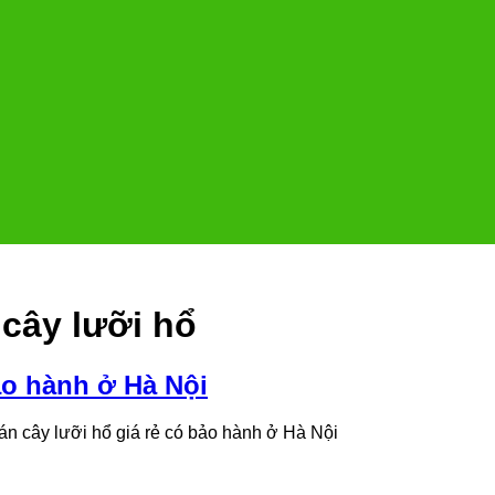
cây lưỡi hổ
ảo hành ở Hà Nội
n cây lưỡi hổ giá rẻ có bảo hành ở Hà Nội