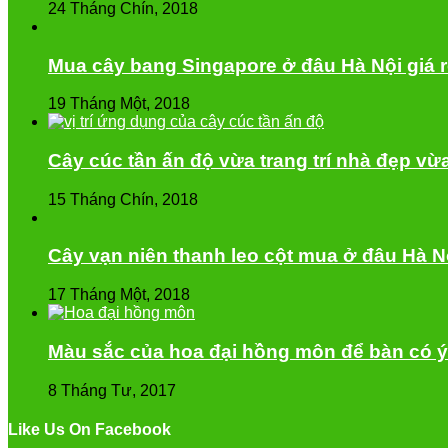
24 Tháng Chín, 2018
Mua cây bang Singapore ở đâu Hà Nội giá 
19 Tháng Một, 2018
Cây cúc tần ấn độ vừa trang trí nhà đẹp vừ
15 Tháng Chín, 2018
Cây vạn niên thanh leo cột mua ở đâu Hà N
17 Tháng Một, 2018
Màu sắc của hoa đại hồng môn để bàn có ý
8 Tháng Tư, 2017
Like Us On Facebook