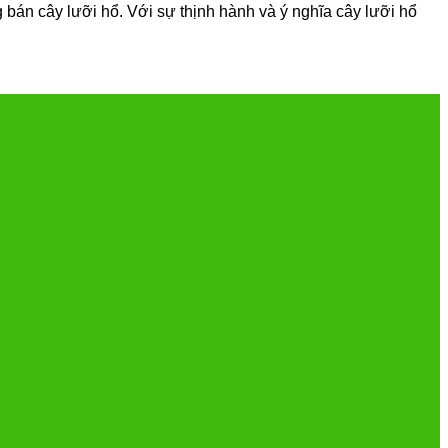
g bán cây lưỡi hổ. Với sự thịnh hành và ý nghĩa cây lưỡi hổ