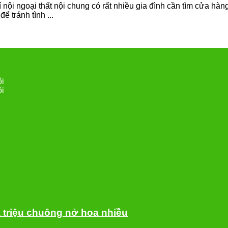
 nội ngoại thất nội chung có rất nhiều gia đình cần tìm cửa hàn
ể tránh tình ...
ội
ội
 triệu chuông nở hoa nhiều