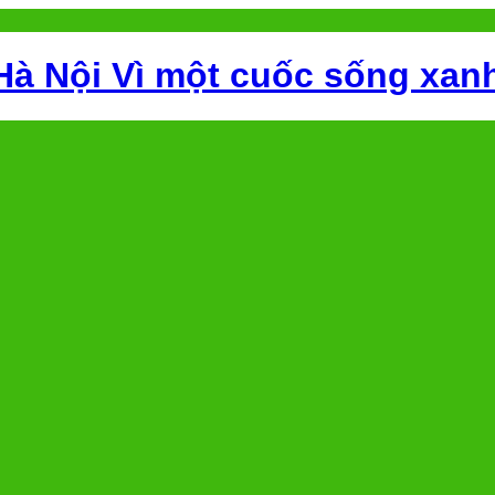
Hà Nội Vì một cuốc sống xan