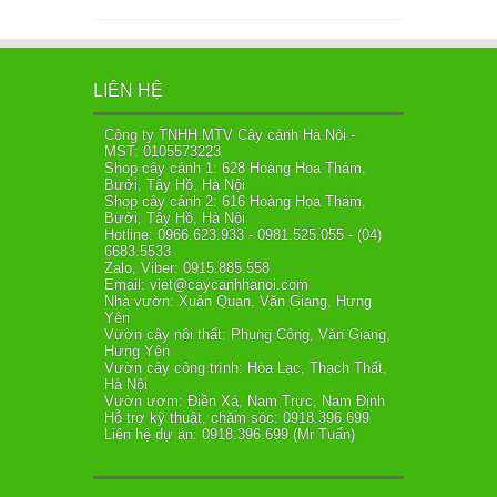
LIÊN HỆ
Công ty TNHH MTV Cây cảnh Hà Nội -
MST: 0105573223
Shop cây cảnh 1: 628 Hoàng Hoa Thám,
Bưởi, Tây Hồ, Hà Nội
Shop cây cảnh 2: 616 Hoàng Hoa Thám,
Bưởi, Tây Hồ, Hà Nội
Hotline: 0966.623.933 - 0981.525.055 - (04)
6683.5533
Zalo, Viber: 0915.885.558
Email: viet@caycanhhanoi.com
Nhà vườn: Xuân Quan, Văn Giang, Hưng
Yên
Vườn cây nội thất: Phụng Công, Văn Giang,
Hưng Yên
Vườn cây công trình: Hòa Lạc, Thạch Thất,
Hà Nội
Vườn ươm: Điền Xá, Nam Trực, Nam Định
Hỗ trợ kỹ thuật, chăm sóc: 0918.396.699
Liên hệ dự án: 0918.396.699 (Mr Tuấn)