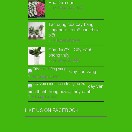
Hoa Dừa cạn
14 Tháng Chín, 2018
Tác dụng của cây bàng
singapore có thể bạn chưa
biết
3 Tháng Một, 2018
Cây đại đế – Cây cảnh
phong thủy
14 Tháng Tư, 2017
Cây cau vàng
20 Tháng Tư, 2017
cây vạn
niên thanh trồng nước, thủy canh
9 Tháng Tư, 2017
LIKE US ON FACEBOOK