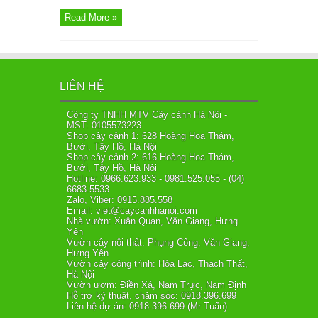
Read More »
LIÊN HỆ
Công ty TNHH MTV Cây cảnh Hà Nội -
MST: 0105573223
Shop cây cảnh 1: 628 Hoàng Hoa Thám,
Bưởi, Tây Hồ, Hà Nội
Shop cây cảnh 2: 616 Hoàng Hoa Thám,
Bưởi, Tây Hồ, Hà Nội
Hotline: 0966.623.933 - 0981.525.055 - (04)
6683.5533
Zalo, Viber: 0915.885.558
Email: viet@caycanhhanoi.com
Nhà vườn: Xuân Quan, Văn Giang, Hưng
Yên
Vườn cây nội thất: Phụng Công, Văn Giang,
Hưng Yên
Vườn cây công trình: Hòa Lạc, Thạch Thất,
Hà Nội
Vườn ươm: Điền Xá, Nam Trực, Nam Định
Hỗ trợ kỹ thuật, chăm sóc: 0918.396.699
Liên hệ dự án: 0918.396.699 (Mr Tuấn)