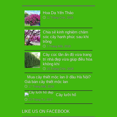
Hoa Dạ Yến Thảo
11 Tháng Chín, 2018
Chia sẻ kinh nghiệm chăm
sóc cây hạnh phúc sau khi
trồng
3 Tháng Một, 2018
Cây cúc tần ấn độ vừa trang
trí nhà đẹp vừa giúp điều hòa
không khí
15 Tháng Chín, 2018
Mua cây thiết mộc lan ở đâu Hà Nội?
Giá bán cây thiết mộc lan
17 Tháng Một, 2018
Cây lưỡi hổ
23 Tháng Tư, 2017
LIKE US ON FACEBOOK