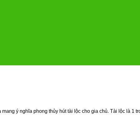
 mang ý nghĩa phong thủy hút tài lộc cho gia chủ. Tài lộc là 1 t