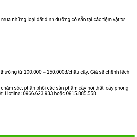
 mua những loại đất dinh dưỡng có sẵn tại các tiệm vật tư
ộc thường từ 100.000 – 150.000đ/chậu cây. Giá sẽ chênh lệch
à chăm sóc, phân phối các sản phẩm cây nội thất, cây phong
ệt. Hotline: 0966.623.933 hoặc 0915.885.558