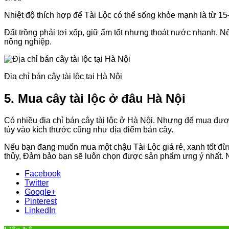
Nhiệt độ thích hợp để Tài Lộc có thể sống khỏe mạnh là từ 1
Đất trồng phải tơi xốp, giữ ẩm tốt nhưng thoát nước nhanh. Nế
nông nghiệp.
Địa chỉ bán cây tài lộc tại Hà Nội
5. Mua cây tài lộc ở đâu Hà Nội
Có nhiều địa chỉ bán cây tài lộc ở Hà Nội. Nhưng để mua được 
tùy vào kích thước cũng như địa điểm bán cây.
Nếu bạn đang muốn mua một chậu Tài Lộc giá rẻ, xanh tốt đ
thủy, Đảm bảo bạn sẽ luôn chọn được sản phẩm ưng ý nhất. Nh
Facebook
Twitter
Google+
Pinterest
LinkedIn