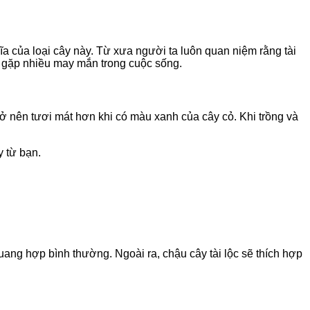
a của loại cây này. Từ xưa người ta luôn quan niệm rằng tài
i gặp nhiều may mắn trong cuộc sống.
trở nên tươi mát hơn khi có màu xanh của cây cỏ. Khi trồng và
 từ bạn.
uang hợp bình thường. Ngoài ra, chậu cây tài lộc sẽ thích hợp