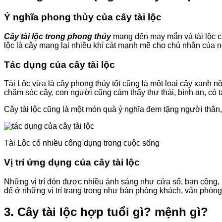
Ý nghĩa phong thủy của cây tài lộc
Cây tài lộc trong phong thủy
mang đến may mắn và tài lộc ch
lộc là cây mang lại nhiều khí cát mạnh mẽ cho chủ nhân của
Tác dụng của cây tài lộc
Tài Lộc vừa là cây phong thủy tốt cũng là một loại cây xanh n
chăm sóc cây, con người cũng cảm thấy thư thái, bình an, có t
Cây tài lộc cũng là một món quà ý nghĩa đem tặng người thân
Tài Lộc có nhiều công dụng trong cuộc sống
Vị trí ứng dụng của cây tài lộc
Những vị trí đón được nhiều ánh sáng như cửa sổ, ban công, h
để ở những vị trí trang trọng như bàn phòng khách, văn phòn
3. Cây tài lộc hợp tuổi gì? mệnh gì?