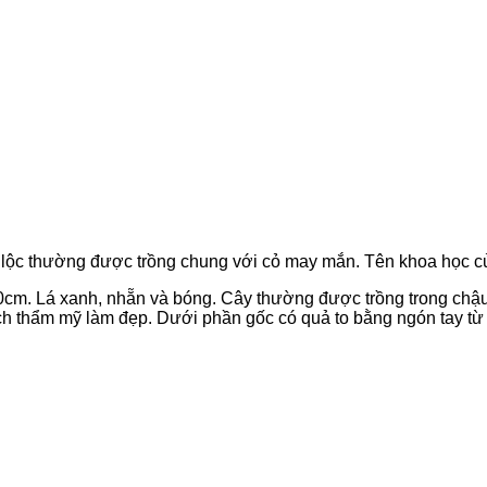
i lộc thường được trồng chung với cỏ may mắn. Tên khoa học củ
0cm. Lá xanh, nhẵn và bóng. Cây thường được trồng trong chậ
ch thẩm mỹ làm đẹp. Dưới phần gốc có quả to bằng ngón tay từ