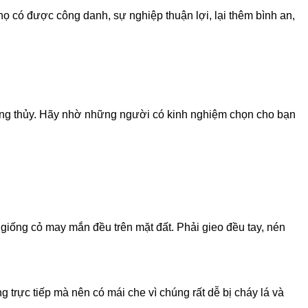
 có được công danh, sự nghiệp thuận lợi, lại thêm bình an,
phong thủy. Hãy nhờ những người có kinh nghiệm chọn cho bạn
 giống cỏ may mắn đều trên mặt đất. Phải gieo đều tay, nén
trực tiếp mà nên có mái che vì chúng rất dễ bị cháy lá và