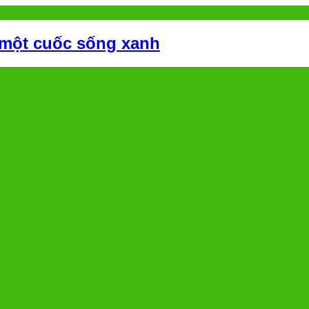
 một cuốc sống xanh