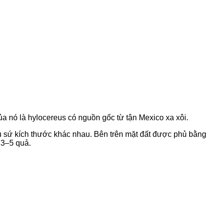
a nó là hylocereus có nguồn gốc từ tận Mexico xa xôi.
u sứ kích thước khác nhau. Bên trên mặt đất được phủ bằng
 3–5 quả.