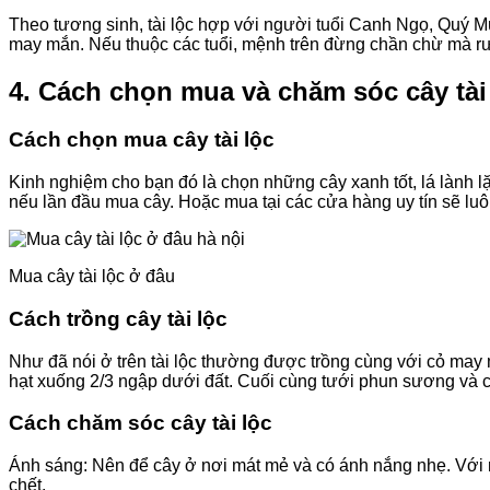
Theo tương sinh, tài lộc hợp với người tuổi Canh Ngọ, Quý 
may mắn. Nếu thuộc các tuổi, mệnh trên đừng chần chừ mà r
4. Cách chọn mua và chăm sóc cây tài
Cách chọn mua cây tài lộc
Kinh nghiệm cho bạn đó là chọn những cây xanh tốt, lá lành 
nếu lần đầu mua cây. Hoặc mua tại các cửa hàng uy tín sẽ l
Mua cây tài lộc ở đâu
Cách trồng cây tài lộc
Như đã nói ở trên tài lộc thường được trồng cùng với cỏ may m
hạt xuống 2/3 ngập dưới đất. Cuối cùng tưới phun sương và
Cách chăm sóc cây tài lộc
Ánh sáng: Nên để cây ở nơi mát mẻ và có ánh nắng nhẹ. Với nh
chết.