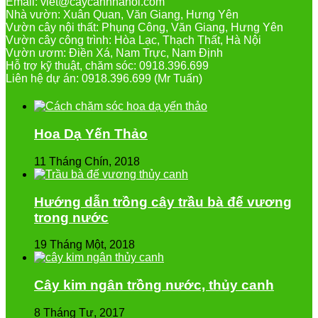
Email: viet@caycanhhanoi.com
Nhà vườn: Xuân Quan, Văn Giang, Hưng Yên
Vườn cây nội thất: Phụng Công, Văn Giang, Hưng Yên
Vườn cây công trình: Hòa Lạc, Thạch Thất, Hà Nội
Vườn ươm: Điền Xá, Nam Trực, Nam Định
Hỗ trợ kỹ thuật, chăm sóc: 0918.396.699
Liên hệ dự án: 0918.396.699 (Mr Tuấn)
Hoa Dạ Yến Thảo
11 Tháng Chín, 2018
Hướng dẫn trồng cây trầu bà đế vương
trong nước
19 Tháng Một, 2018
Cây kim ngân trồng nước, thủy canh
8 Tháng Tư, 2017