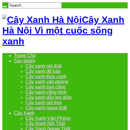
Cây Xanh
Hà Nội Vì một cuốc sống
xanh
Trang Chủ
Sản phẩm
Cây xanh nội thất
Cây xanh để bàn
Cây xanh thủy canh
Cây xanh văn phòng
Cây xanh ban công
Cây xanh công trình
Cây xanh dây leo giàn
Cây xanh giỏ treo
Cây xanh ngoại thất
Cây Xanh
Cây Xanh Văn Phòng
Cây Xanh Nội Thất
Cây Xanh Ngoại Thất