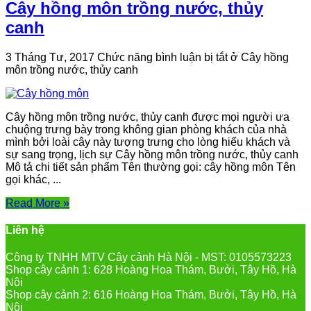
Cây hồng môn trồng nước, thủy
canh
3 Tháng Tư, 2017
Chức năng bình luận bị tắt
ở Cây hồng
môn trồng nước, thủy canh
Cây hồng môn trồng nước, thủy canh được mọi người ưa
chuộng trưng bày trong không gian phòng khách của nhà
mình bởi loài cây này tượng trưng cho lòng hiếu khách và
sự sang trọng, lịch sự Cây hồng môn trồng nước, thủy canh
Mô tả chi tiết sản phẩm Tên thường gọi: cây hồng môn Tên
gọi khác, ...
Read More »
Liên hệ
Công ty TNHH MTV Cây cảnh Hà Nội - MST: 0105573223
Shop cây cảnh 1: 628 Hoàng Hoa Thám, Bưởi, Tây Hồ, Hà
Nội
Shop cây cảnh 2: 616 Hoàng Hoa Thám, Bưởi, Tây Hồ, Hà
Nội