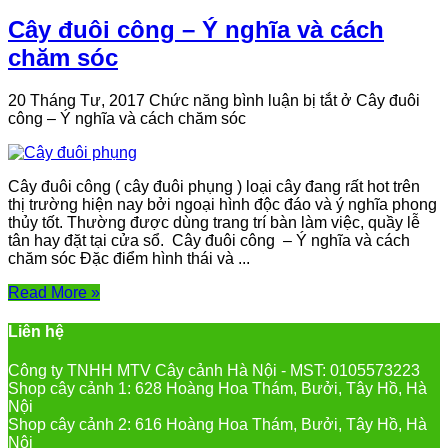
Cây đuôi công – Ý nghĩa và cách
chăm sóc
20 Tháng Tư, 2017
Chức năng bình luận bị tắt
ở Cây đuôi
công – Ý nghĩa và cách chăm sóc
Cây đuôi công ( cây đuôi phụng ) loại cây đang rất hot trên
thị trường hiện nay bởi ngoại hình độc đáo và ý nghĩa phong
thủy tốt. Thường được dùng trang trí bàn làm việc, quầy lễ
tân hay đặt tại cửa sổ. Cây đuôi công – Ý nghĩa và cách
chăm sóc Đặc điểm hình thái và ...
Read More »
Liên hệ
Công ty TNHH MTV Cây cảnh Hà Nội - MST: 0105573223
Shop cây cảnh 1: 628 Hoàng Hoa Thám, Bưởi, Tây Hồ, Hà
Nội
Shop cây cảnh 2: 616 Hoàng Hoa Thám, Bưởi, Tây Hồ, Hà
Nội