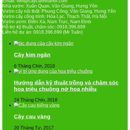
Email: viet@caycanhhanoi.com
Nhà vườn: Xuân Quan, Văn Giang, Hưng Yên
Vườn cây nội thất: Phụng Công, Văn Giang, Hưng Yên
Vườn cây công trình: Hòa Lạc, Thạch Thất, Hà Nội
Vườn ươm: Điền Xá, Nam Trực, Nam Định
Hỗ trợ kỹ thuật, chăm sóc: 0918.396.699
Liên hệ dự án: 0918.396.699 (Mr Tuấn)
Cây kim ngân
6 Tháng Chín, 2018
Hướng dẫn kỹ thuật trồng và chăm sóc
hoa triệu chuông nở hoa nhiều
24 Tháng Chín, 2018
Cây cau vàng
20 Tháng Tư, 2017