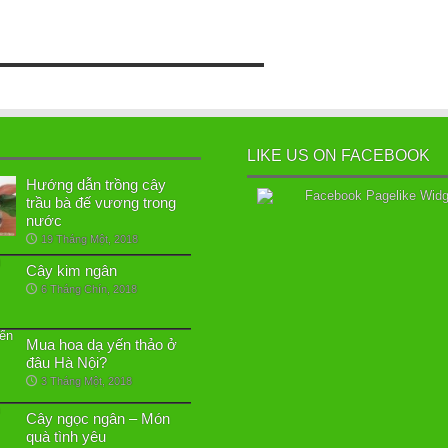
LIKE US ON FACEBOOK
Hướng dẫn trồng cây
trầu bà đế vương trong
nước
19 Tháng Một, 2018
Cây kim ngân
6 Tháng Chín, 2018
Mua hoa dạ yến thảo ở
đâu Hà Nội?
3 Tháng Một, 2018
Cây ngọc ngân – Món
quà tình yêu