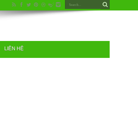
LIÊN HỆ