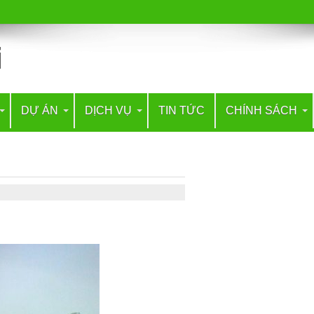
DỰ ÁN
DỊCH VỤ
TIN TỨC
CHÍNH SÁCH