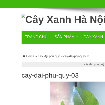
TRANG CHỦ
SẢN PHẨM
CÂY XANH
Home
»
Cây đại phú quý
»
cay-dai-phu-quy-03
cây đại phú quý
cay-dai-phu-quy-03