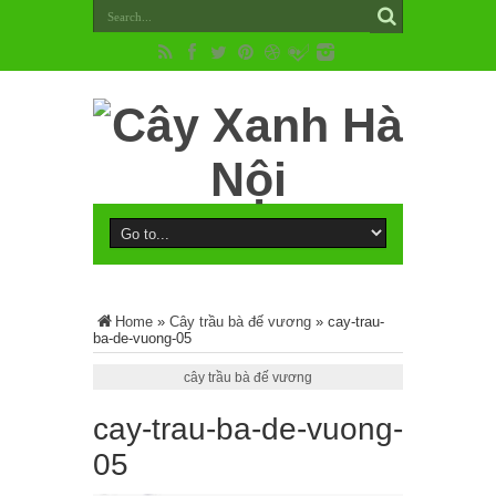
Home
»
Cây trầu bà đế vương
»
cay-trau-
ba-de-vuong-05
cây trầu bà đế vương
cay-trau-ba-de-vuong-
05