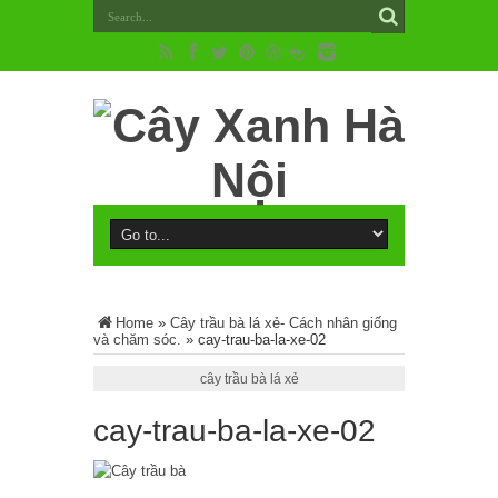
Home
»
Cây trầu bà lá xẻ- Cách nhân giống
và chăm sóc.
»
cay-trau-ba-la-xe-02
cây trầu bà lá xẻ
cay-trau-ba-la-xe-02