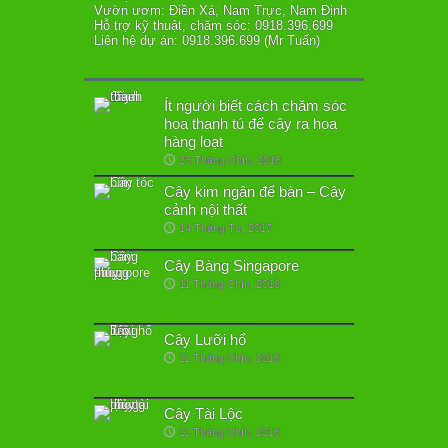
Vườn ươm: Điền Xá, Nam Trực, Nam Định
Hỗ trợ kỹ thuật, chăm sóc: 0918.396.699
Liên hệ dự án: 0918.396.699 (Mr Tuấn)
Ít người biết cách chăm sóc
hoa thanh tú để cây ra hoa
hàng loạt
23 Tháng Chín, 2018
Cây kim ngân để bàn – Cây
cảnh nội thất
14 Tháng Tư, 2017
Cây Bàng Singapore
11 Tháng Chín, 2018
Cây Lưỡi hổ
11 Tháng Chín, 2018
Cây Tài Lộc
11 Tháng Chín, 2018