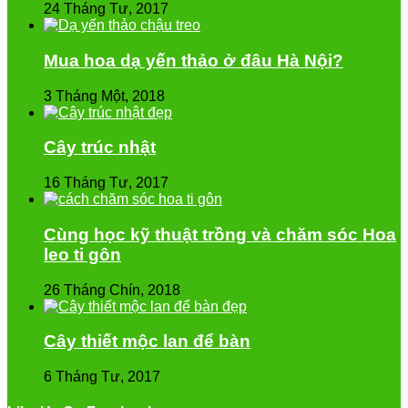
24 Tháng Tư, 2017
Mua hoa dạ yến thảo ở đâu Hà Nội?
3 Tháng Một, 2018
Cây trúc nhật
16 Tháng Tư, 2017
Cùng học kỹ thuật trồng và chăm sóc Hoa
leo ti gôn
26 Tháng Chín, 2018
Cây thiết mộc lan để bàn
6 Tháng Tư, 2017