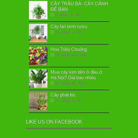
CÂY TRẦU BÀ- CÂY CẢNH
ĐỂ BÀN
6 Tháng Tư, 2017
Cây lan bình rượu
23 Tháng Tư, 2017
Hoa Triệu Chuông
14 Tháng Chín, 2018
Mua cây kim tiền ở đâu ở
Hà Nội? Giá bao nhiêu
16 Tháng Một, 2018
Cây phát lộc
24 Tháng Tư, 2017
LIKE US ON FACEBOOK