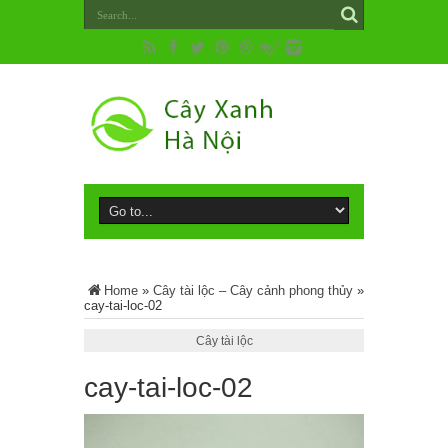
Home
»
Cây tài lộc – Cây cảnh phong thủy
»
cay-tai-loc-02
Cây tài lộc
cay-tai-loc-02