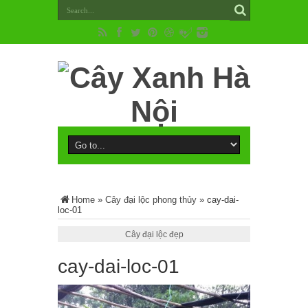
Home
»
Cây đại lộc phong thủy
»
cay-dai-
loc-01
Cây đại lộc đẹp
cay-dai-loc-01