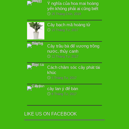
Ý nghĩa của hoa mai hoàng
yến không phải ai cũng biết
25 Tháng Chín, 2018
Cây bạch mã hoàng tử
15 Tháng Tư, 2017
Cây trầu bà đế vương trồng
nước, thủy canh
12 Tháng Tư, 2017
Cách chăm sóc cây phát tài
khúc
6 Tháng Tư, 2017
cây lan ý để bàn
8 Tháng Tư, 2017
LIKE US ON FACEBOOK