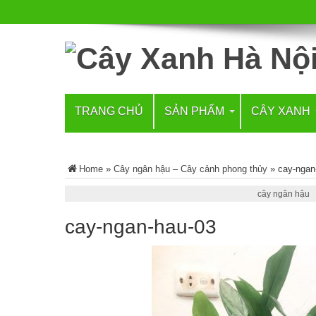
TRANG CHỦ
SẢN PHẨM
CÂY XANH
Home
»
Cây ngân hậu – Cây cảnh phong thủy
»
cay-ngan
cây ngân hậu
cay-ngan-hau-03