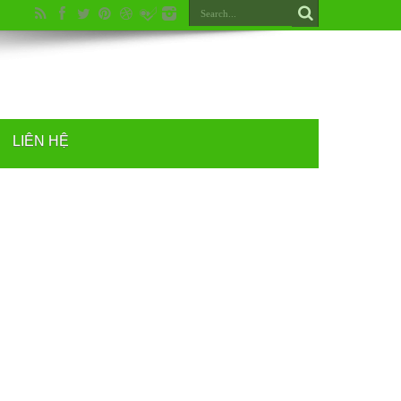
LIÊN HỆ