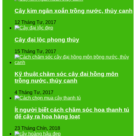
Cây kim ngân xoắn trồng nước, thủy canh
12 Tháng Tư, 2017
Cây đại lộc phong thủy
15 Tháng Tư, 2017
Kỹ thuật chăm sóc cây đại hồng môn
trồng nước, thủy canh
4 Tháng Tư, 2017
Ít người biết cách chăm sóc hoa thanh tú
để cây ra hoa hàng loạt
23 Tháng Chín, 2018