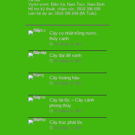
Vườn ươm: Điền Xá, Nam Trực, Nam Định
Hỗ trợ kỹ thuật, chăm sóc: 0918.396.699
Liên hệ dự án: 0918.396.699 (Mr Tuấn)
Cây cọ nhật trồng nước,
thủy canh
16 Tháng Tư, 2017
Cây đại đế xanh
14 Tháng Tư, 2017
Cây hoàng hậu
15 Tháng Tư, 2017
Cây tài lộc – Cây cảnh
phong thủy
14 Tháng Tư, 2017
Cây trúc phát lộc
23 Tháng Tư, 2017