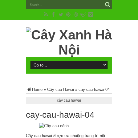
Home
»
Cây cau Hawai
»
cay-cau-hawai-04
cây cau hawai
cay-cau-hawai-04
Cây cau hawai được ưa chuộng trang trí nội