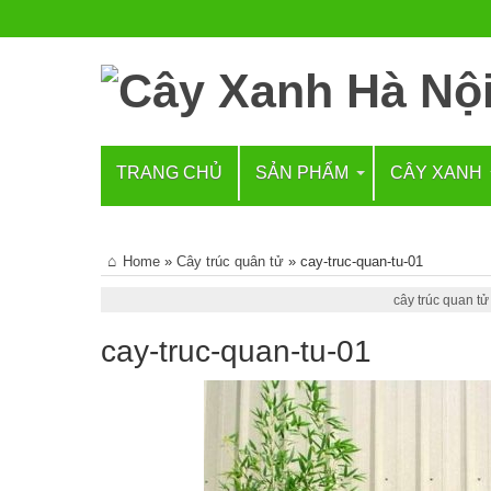
TRANG CHỦ
SẢN PHẨM
CÂY XANH
Home
»
Cây trúc quân tử
»
cay-truc-quan-tu-01
cây trúc quan tử
cay-truc-quan-tu-01