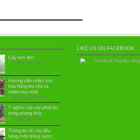
LIKE US ON FACEBOOK
Cây kim tiền
5 Tháng Chín, 2018
Hướng dẫn chăm sóc
hoa hồng leo cho ra
nhiều hoa nhất
18 Tháng Chín, 2018
Ý nghĩa của cây phát lộc
trong phong thủy
3 Tháng Một, 2018
Thông tin về cây tiểu
hồng môn trồng nước,