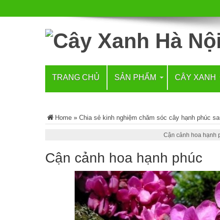
TRANG CHỦ
SẢN PHẨM
CÂY XANH
Home
»
Chia sẻ kinh nghiệm chăm sóc cây hạnh phúc sau
Cận cảnh hoa hạnh 
Cận cảnh hoa hạnh phúc