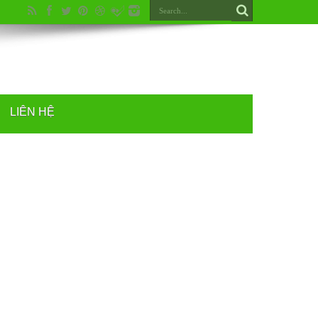
LIÊN HỆ