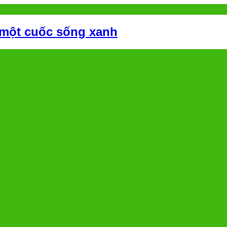
 một cuốc sống xanh