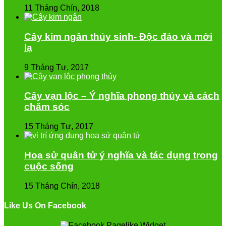
11 Tháng Chín, 2018
Cây kim ngân thủy sinh- Độc đáo và mới
lạ
9 Tháng Tư, 2017
Cây vạn lộc – Ý nghĩa phong thủy và cách
chăm sóc
15 Tháng Tư, 2017
Hoa sử quân tử ý nghĩa và tác dụng trong
cuộc sống
15 Tháng Chín, 2018
Like Us On Facebook