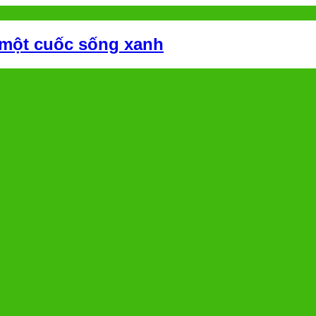
 một cuốc sống xanh