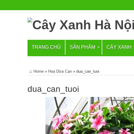
TRANG CHỦ
SẢN PHẨM
CÂY XANH
Home
»
Hoa Dừa Cạn
»
dua_can_tuoi
dua_can_tuoi