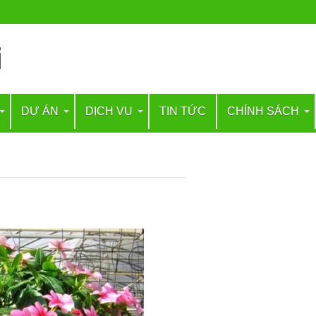
DỰ ÁN
DỊCH VỤ
TIN TỨC
CHÍNH SÁCH