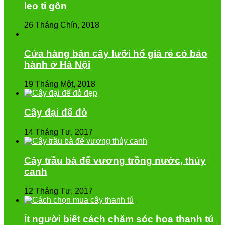
leo ti gôn
26 Tháng Chín, 2018
Cửa hàng bán cây lưỡi hổ giá rẻ có bảo
hành ở Hà Nội
19 Tháng Một, 2018
Cây đại đế đỏ
14 Tháng Tư, 2017
Cây trầu bà đế vương trồng nước, thủy
canh
12 Tháng Tư, 2017
Ít người biết cách chăm sóc hoa thanh tú