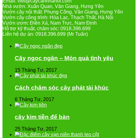
Email: viet@caycanhhanoi.com
Nhà vườn: Xuân Quan, Văn Giang, Hưng Yên
Vườn cây nội thất: Phụng Công, Văn Giang, Hưng Yên
Vườn cây công trình: Hòa Lạc, Thạch Thất, Hà Nội
Vườn ươm: Điền Xá, Nam Trực, Nam Định
Hỗ trợ kỹ thuật, chăm sóc: 0918.396.699
Liên hệ dự án: 0918.396.699 (Mr Tuấn)
Cây ngọc ngân – Món quà tình yêu
15 Tháng Tư, 2017
Cách chăm sóc cây phát tài khúc
6 Tháng Tư, 2017
cây kim tiền để bàn
25 Tháng Tư, 2017