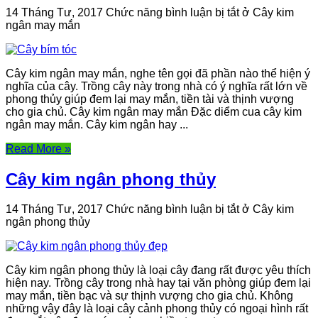
14 Tháng Tư, 2017
Chức năng bình luận bị tắt
ở Cây kim
ngân may mắn
Cây kim ngân may mắn, nghe tên gọi đã phần nào thể hiện ý
nghĩa của cây. Trồng cây này trong nhà có ý nghĩa rất lớn về
phong thủy giúp đem lại may mắn, tiền tài và thịnh vượng
cho gia chủ. Cây kim ngân may mắn Đặc diểm cua cây kim
ngân may mắn. Cây kim ngân hay ...
Read More »
Cây kim ngân phong thủy
14 Tháng Tư, 2017
Chức năng bình luận bị tắt
ở Cây kim
ngân phong thủy
Cây kim ngân phong thủy là loại cây đang rất được yêu thích
hiện nay. Trồng cây trong nhà hay tại văn phòng giúp đem lại
may mắn, tiền bạc và sự thịnh vượng cho gia chủ. Không
những vậy đây là loại cây cảnh phong thủy có ngoại hình rất