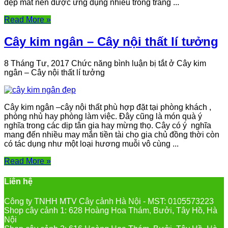
đẹp mắt nên được ứng dụng nhiều trong trang ...
Read More »
Cây kim ngân – Cây nội thất lí tưởng
8 Tháng Tư, 2017
Chức năng bình luận bị tắt
ở Cây kim
ngân – Cây nội thất lí tưởng
Cây kim ngân –cây nội thất phù hợp đặt tại phòng khách ,
phòng nhủ hay phòng làm việc. Đây cũng là món quà ý
nghĩa trong các dịp tân gia hay mừng thọ. Cây có ý nghĩa
mang đến nhiều may mắn tiền tài cho gia chủ đồng thời còn
có tác dụng như một loại hương muỗi vô cùng ...
Read More »
Liên hệ
Công ty TNHH MTV Cây cảnh Hà Nội - MST: 0105573223
Shop cây cảnh 1: 628 Hoàng Hoa Thám, Bưởi, Tây Hồ, Hà
Nội