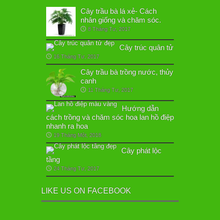
Cây trầu bà lá xẻ- Cách
nhân giống và chăm sóc.
8 Tháng Tư, 2017
Cây trúc quân tử
16 Tháng Tư, 2017
Cây trầu bà trồng nước, thủy
canh
11 Tháng Tư, 2017
Hướng dẫn
cách trồng và chăm sóc hoa lan hồ điệp
nhanh ra hoa
19 Tháng Một, 2018
Cây phát lộc
tầng
24 Tháng Tư, 2017
LIKE US ON FACEBOOK