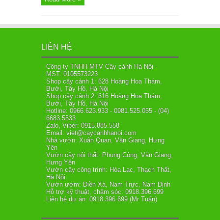
LIÊN HỆ
Công ty TNHH MTV Cây cảnh Hà Nội -
MST: 0105573223
Shop cây cảnh 1: 628 Hoàng Hoa Thám,
Bưởi, Tây Hồ, Hà Nội
Shop cây cảnh 2: 616 Hoàng Hoa Thám,
Bưởi, Tây Hồ, Hà Nội
Hotline: 0966.623.933 - 0981.525.055 - (04)
6683.5533
Zalo, Viber: 0915.885.558
Email: viet@caycanhhanoi.com
Nhà vườn: Xuân Quan, Văn Giang, Hưng
Yên
Vườn cây nội thất: Phụng Công, Văn Giang,
Hưng Yên
Vườn cây công trình: Hòa Lạc, Thạch Thất,
Hà Nội
Vườn ươm: Điền Xá, Nam Trực, Nam Định
Hỗ trợ kỹ thuật, chăm sóc: 0918.396.699
Liên hệ dự án: 0918.396.699 (Mr Tuấn)