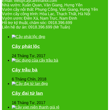
Email: viet@caycanhhanoi.com
Nhà vườn: Xuân Quan, Văn Giang, Hưng Yên
Vườn cây nội thất: Phụng Công, Văn Giang, Hưng Yên
Vườn cây công trình: Hòa Lạc, Thạch Thất, Hà Nội
Vườn ươm: Điền Xá, Nam Trực, Nam Định
Hỗ trợ kỹ thuật, chăm sóc: 0918.396.699
Liên hệ dự án: 0918.396.699 (Mr Tuấn)
Cây phát lộc
24 Tháng Tư, 2017
Cây trầu bà
6 Tháng Chín, 2018
Cây đại tứ lan
16 Tháng Tư, 2017