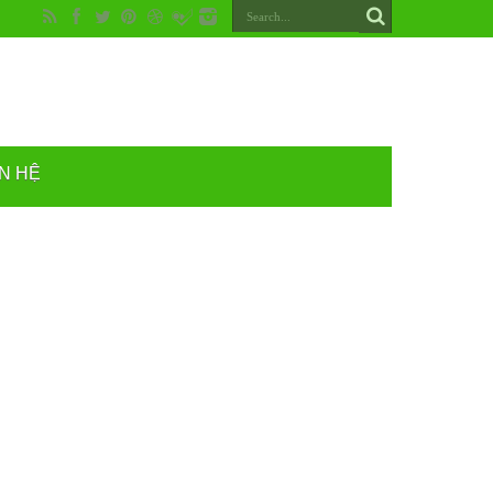
ÊN HỆ