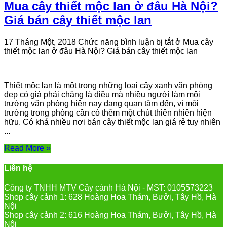
Mua cây thiết mộc lan ở đâu Hà Nội?
Giá bán cây thiết mộc lan
17 Tháng Một, 2018
Chức năng bình luận bị tắt
ở Mua cây
thiết mộc lan ở đâu Hà Nội? Giá bán cây thiết mộc lan
Thiết mộc lan là một trong những loại cây xanh văn phòng
đẹp có giá phải chăng là điều mà nhiều người làm môi
trường văn phòng hiện nay đang quan tâm đến, vì môi
trường trong phòng cần có thêm một chút thiên nhiên hiện
hữu. Có khá nhiều nơi bán cây thiết mộc lan giá rẻ tuy nhiên
...
Read More »
Liên hệ
Công ty TNHH MTV Cây cảnh Hà Nội - MST: 0105573223
Shop cây cảnh 1: 628 Hoàng Hoa Thám, Bưởi, Tây Hồ, Hà
Nội
Shop cây cảnh 2: 616 Hoàng Hoa Thám, Bưởi, Tây Hồ, Hà
Nội