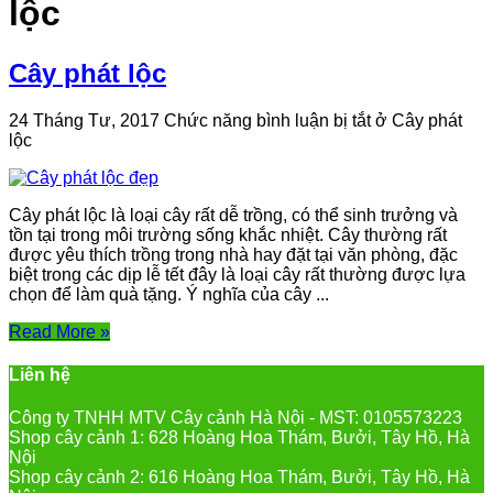
lộc
Cây phát lộc
24 Tháng Tư, 2017
Chức năng bình luận bị tắt
ở Cây phát
lộc
Cây phát lộc là loại cây rất dễ trồng, có thể sinh trưởng và
tồn tại trong môi trường sống khắc nhiệt. Cây thường rất
được yêu thích trồng trong nhà hay đặt tại văn phòng, đặc
biệt trong các dịp lễ tết đây là loại cây rất thường được lựa
chọn để làm quà tặng. Ý nghĩa của cây ...
Read More »
Liên hệ
Công ty TNHH MTV Cây cảnh Hà Nội - MST: 0105573223
Shop cây cảnh 1: 628 Hoàng Hoa Thám, Bưởi, Tây Hồ, Hà
Nội
Shop cây cảnh 2: 616 Hoàng Hoa Thám, Bưởi, Tây Hồ, Hà