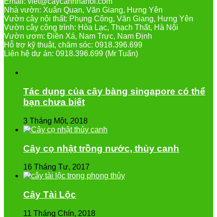
Email: viet@caycanhhanoi.com
Nhà vườn: Xuân Quan, Văn Giang, Hưng Yên
Vườn cây nội thất: Phụng Công, Văn Giang, Hưng Yên
Vườn cây công trình: Hòa Lạc, Thạch Thất, Hà Nội
Vườn ươm: Điền Xá, Nam Trực, Nam Định
Hỗ trợ kỹ thuật, chăm sóc: 0918.396.699
Liên hệ dự án: 0918.396.699 (Mr Tuấn)
Tác dụng của cây bàng singapore có thể
bạn chưa biết
3 Tháng Một, 2018
Cây cọ nhật trồng nước, thủy canh
16 Tháng Tư, 2017
Cây Tài Lộc
11 Tháng Chín, 2018