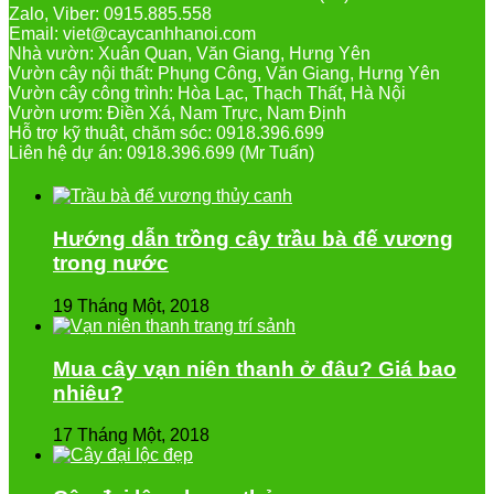
Zalo, Viber: 0915.885.558
Email: viet@caycanhhanoi.com
Nhà vườn: Xuân Quan, Văn Giang, Hưng Yên
Vườn cây nội thất: Phụng Công, Văn Giang, Hưng Yên
Vườn cây công trình: Hòa Lạc, Thạch Thất, Hà Nội
Vườn ươm: Điền Xá, Nam Trực, Nam Định
Hỗ trợ kỹ thuật, chăm sóc: 0918.396.699
Liên hệ dự án: 0918.396.699 (Mr Tuấn)
Hướng dẫn trồng cây trầu bà đế vương
trong nước
19 Tháng Một, 2018
Mua cây vạn niên thanh ở đâu? Giá bao
nhiêu?
17 Tháng Một, 2018