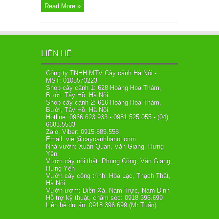
Read More »
LIÊN HỆ
Công ty TNHH MTV Cây cảnh Hà Nội -
MST: 0105573223
Shop cây cảnh 1: 628 Hoàng Hoa Thám,
Bưởi, Tây Hồ, Hà Nội
Shop cây cảnh 2: 616 Hoàng Hoa Thám,
Bưởi, Tây Hồ, Hà Nội
Hotline: 0966.623.933 - 0981.525.055 - (04)
6683.5533
Zalo, Viber: 0915.885.558
Email: viet@caycanhhanoi.com
Nhà vườn: Xuân Quan, Văn Giang, Hưng
Yên
Vườn cây nội thất: Phụng Công, Văn Giang,
Hưng Yên
Vườn cây công trình: Hòa Lạc, Thạch Thất,
Hà Nội
Vườn ươm: Điền Xá, Nam Trực, Nam Định
Hỗ trợ kỹ thuật, chăm sóc: 0918.396.699
Liên hệ dự án: 0918.396.699 (Mr Tuấn)