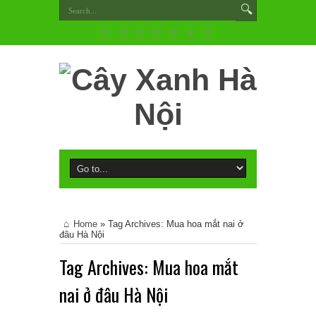
Home
»
Tag Archives: Mua hoa mắt nai ở
đâu Hà Nội
Tag Archives:
Mua hoa mắt
nai ở đâu Hà Nội