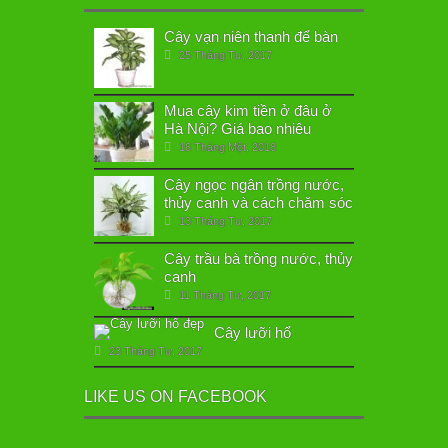
Cây vạn niên thanh để bàn
25 Tháng Tư, 2017
Mua cây kim tiền ở đâu ở
Hà Nội? Giá bao nhiêu
16 Tháng Một, 2018
Cây ngọc ngân trồng nước,
thủy canh và cách chăm sóc
13 Tháng Tư, 2017
Cây trầu bà trồng nước, thủy
canh
11 Tháng Tư, 2017
Cây lưỡi hổ
23 Tháng Tư, 2017
LIKE US ON FACEBOOK